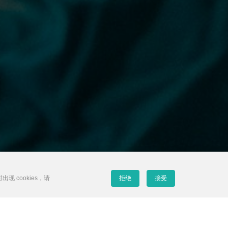
拒绝
接受
 cookies，请
血管介入诊疗新风向