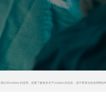
对cookies 的使用。想要了解更多关于cookies 的信息，或不希望当您使用网站时出现
品亮相两大盛会，引领海内外心